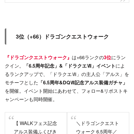
3位（+66）ドラゴンクエストウォーク
『ドラゴンクエストウォーク』
は+66ランクの
3位
にラン
クイン。
「6.5周年記念」&「ドラクエⅦ」イベント
によ
るランクアップで、「ドラクエⅦ」の主人公「アルス」を
モチーフとした
「6.5周年&DQⅦ記念アルス装備ガチャ」
を開催。イベント開始にあわせて、フォロー&リポストキ
ャンペーンも同時開催。
【 WALKフェス記念
＼ドラゴンクエスト
アルス装備ふくびき
ウォーク 6.5周年／