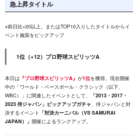
急上昇タイトル
※前日比+20以上、またはTOP10入りしたタイトルからイ
ベント施策をピックアップ
1位（+12）プロ野球スピリッツA
本日は
『プロ野球スピリッツA』
が
1位
を獲得。現在開催
中の「ワールド・ベースボール・クラシック（以下、
WBC）」に関連したイベントとして、
「2013・2017・
2023 侍ジャパン」ピックアップガチャ
、侍ジャパンと対
決するイベント
「対決カーニバル（VS SAMURAI
JAPAN）」
開催によるランクアップ。