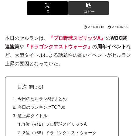
X
コピー
2026.03.13
2026.07.25
本日のセルランは、
『プロ野球スピリッツA』
の
WBC関
連施策
や
『ドラゴンクエストウォーク』
の
周年イベント
な
ど、大型タイトルによる話題性の高いイベントがセルラン
上昇の要因となっていた。
目次
今日のセルラン3行まとめ
今日のランキングTOP30
急上昇タイトル
1位（+12）プロ野球スピリッツA
3位（+66）ドラゴンクエストウォーク