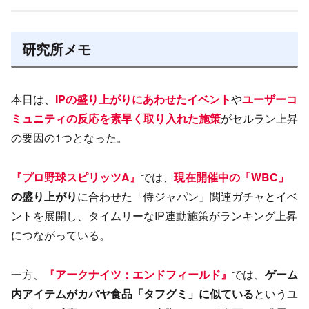
研究所メモ
本日は、
IPの盛り上がりにあわせたイベント
や
ユーザーコ
ミュニティの反応を素早く取り入れた施策
がセルラン上昇
の要因の1つとなった。
『プロ野球スピリッツA』
では、
現在開催中の「WBC」
の盛り上がり
に合わせた「侍ジャパン」関連ガチャとイベ
ントを展開し、タイムリーなIP連動施策がランキング上昇
につながっている。
一方、
『アークナイツ：エンドフィールド』
では、
ゲーム
内アイテムがカバヤ食品「タフグミ」に似ている
というユ