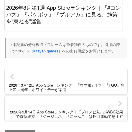
2026年8月第1週 App Storeランキング｜『#コン
パス』『ポケポケ』『ブルアカ』に見る、施策
を”束ねる”運営
※本記事の分析視点・フレームは筆者独自のものです。引用の際
は本サイト（
kitayan.games
）への出典明記をお願いします。
2026年3月12日 App Storeランキング｜『ウマ娘』1位・『FGO』急
上昇…周年・ホワイトデーが牽引
2026年3月14日 App Storeランキング｜『プロスピA』がWBC効果
で首位維持、『ジージェネ』『にゃんこ』は外部連動で急上昇