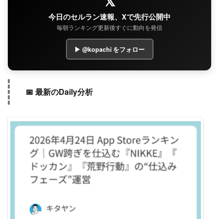
𝕏
今日のセルラン速報、Xで先行公開中
毎朝ランキング更新後すぐに動向を発信
▶ @kopachi をフォロー
📅 最新のDaily分析