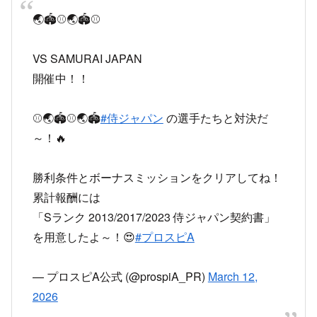
🌏🏟⚾🌏🏟⚾
VS SAMURAI JAPAN
開催中！！
⚾🌏🏟⚾🌏🏟
#侍ジャパン
の選手たちと対決だ
～！🔥
勝利条件とボーナスミッションをクリアしてね！
累計報酬には
「Sランク 2013/2017/2023 侍ジャパン契約書」
を用意したよ～！😍
#プロスピA
— プロスピA公式 (@prospiA_PR)
March 12,
2026